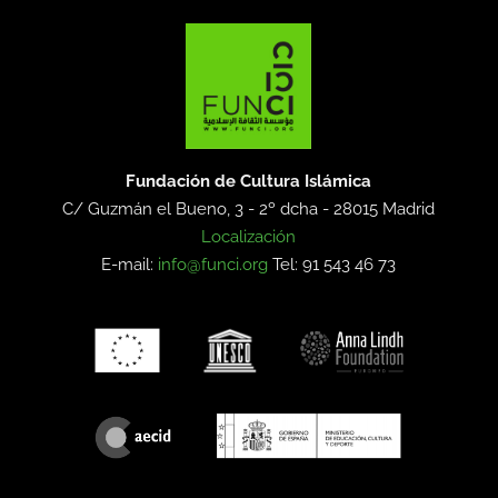
Fundación de Cultura Islámica
C/ Guzmán el Bueno, 3 - 2º dcha -
28015 Madrid
Localización
E-mail:
info@funci.org
Tel: 91 543 46 73