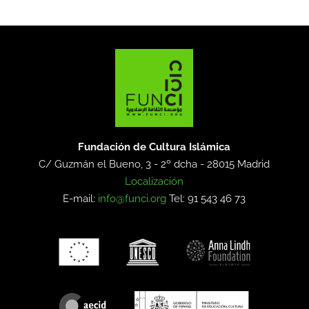
Fundación de Cultura Islámica
C/ Guzmán el Bueno, 3 - 2º dcha -
28015 Madrid
Localización
E-mail:
info@funci.org
Tel: 91 543 46 73