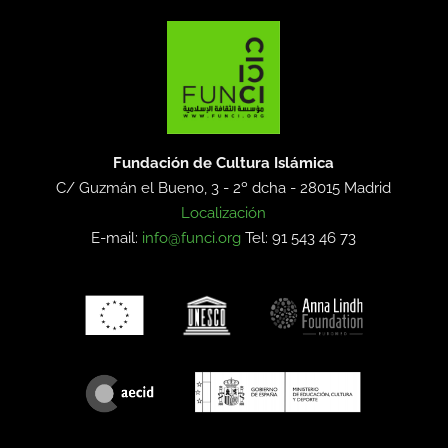
Fundación de Cultura Islámica
C/ Guzmán el Bueno, 3 - 2º dcha -
28015 Madrid
Localización
E-mail:
info@funci.org
Tel: 91 543 46 73