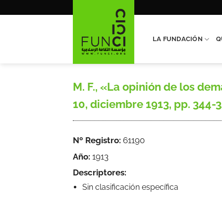
Saltar
al
contenido
LA FUNDACIÓN
Q
M. F., «La opinión de los dem
10, diciembre 1913, pp. 344-3
Nº Registro:
61190
Año:
1913
Descriptores:
Sin clasificación específica