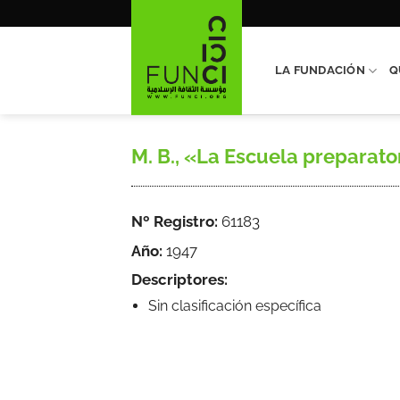
Saltar
al
contenido
LA FUNDACIÓN
Q
M. B., «La Escuela preparato
Nº Registro:
61183
Año:
1947
Descriptores:
Sin clasificación específica