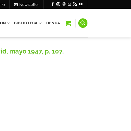
6 73
Newsletter
IÓN
BIBLIOTECA
TIENDA
d, mayo 1947, p. 107.