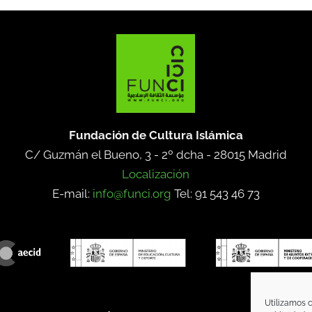
Fundación de Cultura Islámica
C/ Guzmán el Bueno, 3 - 2º dcha -
28015 Madrid
Localización
E-mail:
info@funci.org
Tel: 91 543 46 73
Utilizamos c