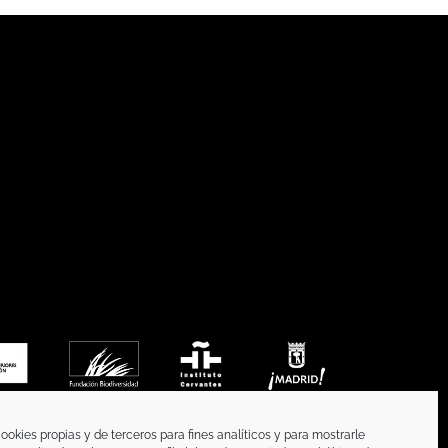
ookies propias y de terceros para fines analíticos y para mostrarle