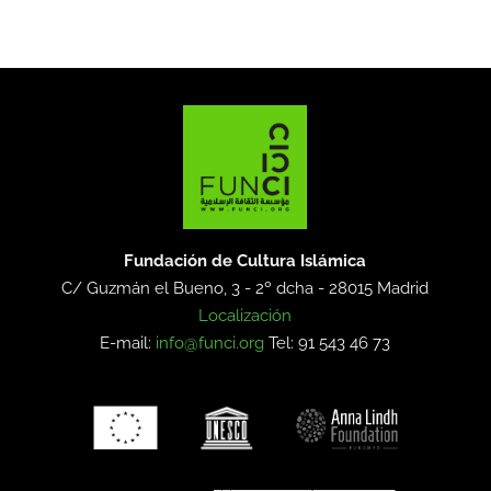
Fundación de Cultura Islámica
C/ Guzmán el Bueno, 3 - 2º dcha -
28015 Madrid
Localización
E-mail:
info@funci.org
Tel: 91 543 46 73