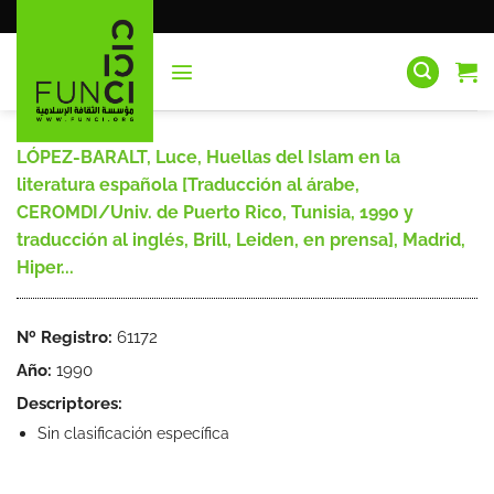
Saltar
al
contenido
LÓPEZ-BARALT, Luce, Huellas del Islam en la
literatura española [Traducción al árabe,
CEROMDI/Univ. de Puerto Rico, Tunisia, 1990 y
traducción al inglés, Brill, Leiden, en prensa], Madrid,
Hiper...
Nº Registro:
61172
Año:
1990
Descriptores:
Sin clasificación específica