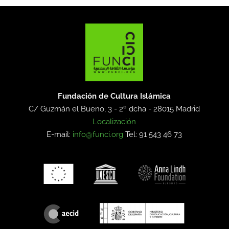
Fundación de Cultura Islámica
C/ Guzmán el Bueno, 3 - 2º dcha -
28015 Madrid
Localización
E-mail:
info@funci.org
Tel: 91 543 46 73