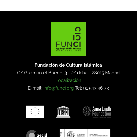
Fundación de Cultura Islámica
C/ Guzmán el Bueno, 3 - 2º dcha -
28015 Madrid
Localización
E-mail:
info@funci.org
Tel: 91 543 46 73