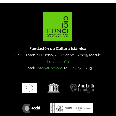
Fundación de Cultura Islámica
C/ Guzmán el Bueno, 3 - 2º dcha -
28015 Madrid
Localización
E-mail:
info@funci.org
Tel: 91 543 46 73