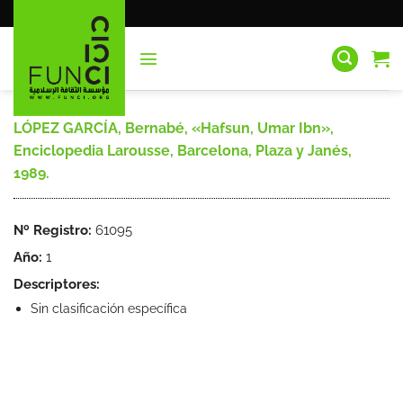
Saltar
al
contenido
LÓPEZ GARCÍA, Bernabé, «Hafsun, Umar Ibn»,
Enciclopedia Larousse, Barcelona, Plaza y Janés,
1989.
Nº Registro:
61095
Año:
1
Descriptores:
Sin clasificación específica