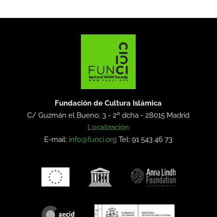
Fundación de Cultura Islámica
C/ Guzmán el Bueno, 3 - 2º dcha -
28015 Madrid
Localización
E-mail:
info@funci.org
Tel: 91 543 46 73