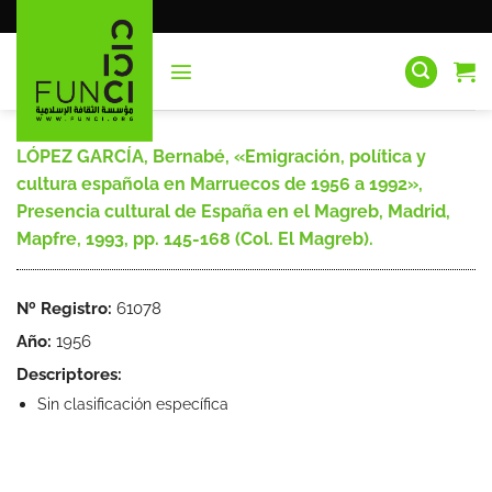
Saltar
al
contenido
LÓPEZ GARCÍA, Bernabé, «Emigración, política y
cultura española en Marruecos de 1956 a 1992»,
Presencia cultural de España en el Magreb, Madrid,
Mapfre, 1993, pp. 145-168 (Col. El Magreb).
Nº Registro:
61078
Año:
1956
Descriptores:
Sin clasificación específica