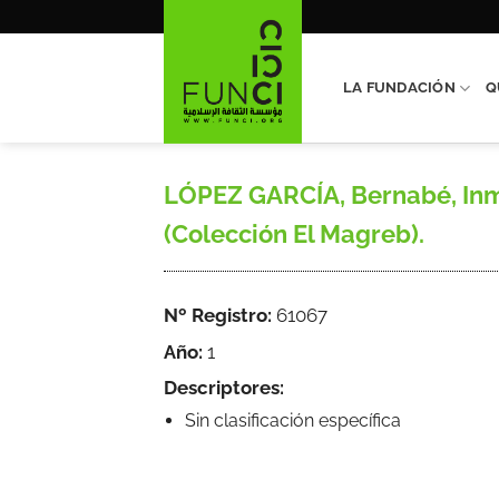
Saltar
al
contenido
LA FUNDACIÓN
Q
LÓPEZ GARCÍA, Bernabé, Inmi
(Colección El Magreb).
Nº Registro:
61067
Año:
1
Descriptores:
Sin clasificación específica