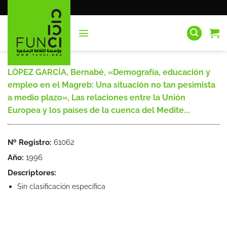
Saltar
al
contenido
LÓPEZ GARCÍA, Bernabé, «Demografía, educación y
empleo en el Magreb: Una situación no tan pesimista
a medio plazo», Las relaciones entre la Unión
Europea y los países de la cuenca del Medite...
Nº Registro:
61062
Año:
1996
Descriptores:
Sin clasificación específica