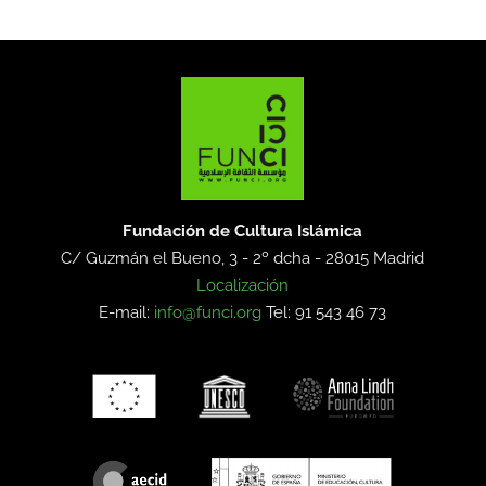
Fundación de Cultura Islámica
C/ Guzmán el Bueno, 3 - 2º dcha -
28015 Madrid
Localización
E-mail:
info@funci.org
Tel: 91 543 46 73