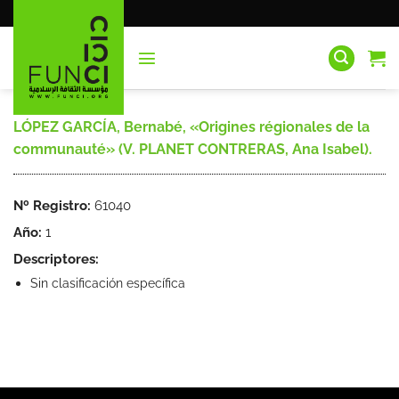
Saltar
al
contenido
LÓPEZ GARCÍA, Bernabé, «Origines régionales de la
communauté» (V. PLANET CONTRERAS, Ana Isabel).
Nº Registro:
61040
Año:
1
Descriptores:
Sin clasificación específica