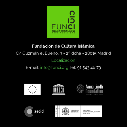
Fundación de Cultura Islámica
C/ Guzmán el Bueno, 3 - 2º dcha -
28015 Madrid
Localización
E-mail:
info@funci.org
Tel: 91 543 46 73