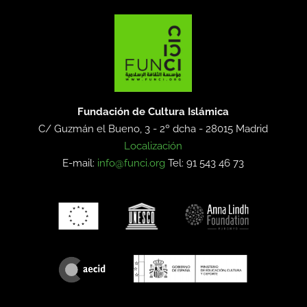
Fundación de Cultura Islámica
C/ Guzmán el Bueno, 3 - 2º dcha -
28015 Madrid
Localización
E-mail:
info@funci.org
Tel: 91 543 46 73