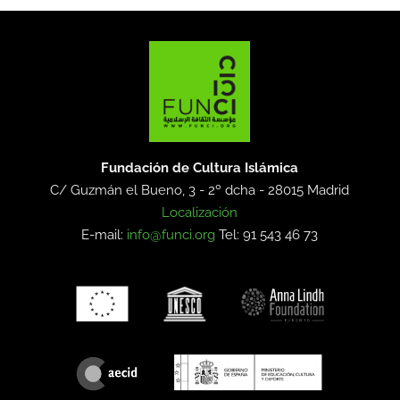
Fundación de Cultura Islámica
C/ Guzmán el Bueno, 3 - 2º dcha -
28015 Madrid
Localización
E-mail:
info@funci.org
Tel: 91 543 46 73