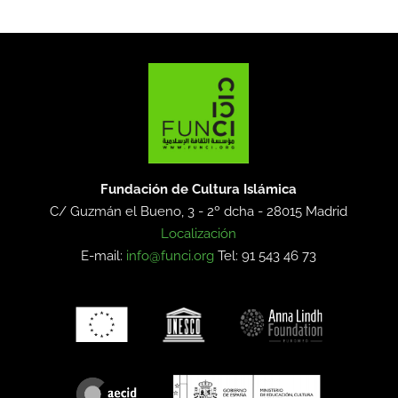
Fundación de Cultura Islámica
C/ Guzmán el Bueno, 3 - 2º dcha -
28015 Madrid
Localización
E-mail:
info@funci.org
Tel: 91 543 46 73