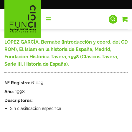
Saltar
al
contenido
LÓPEZ GARCÍA, Bernabé (introducción y coord. del CD
ROM), El Islam en la historia de España, Madrid,
Fundación Histórica Tavera, 1998 (Clásicos Tavera,
Serie III, Historia de España).
Nº Registro:
61029
Año:
1998
Descriptores:
Sin clasificación específica