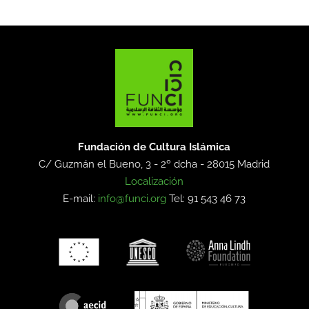
Fundación de Cultura Islámica
C/ Guzmán el Bueno, 3 - 2º dcha -
28015 Madrid
Localización
E-mail:
info@funci.org
Tel: 91 543 46 73