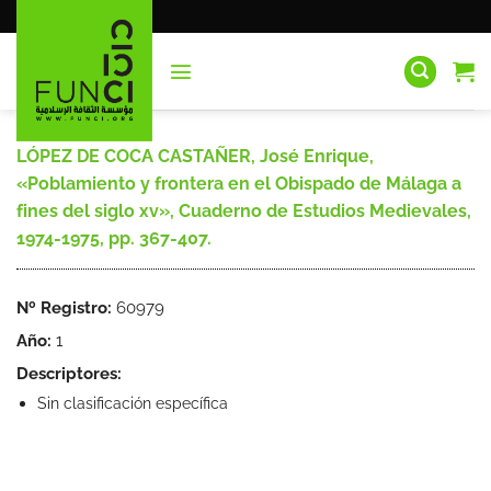
Saltar
al
contenido
LÓPEZ DE COCA CASTAÑER, José Enrique,
«Poblamiento y frontera en el Obispado de Málaga a
fines del siglo xv», Cuaderno de Estudios Medievales,
1974-1975, pp. 367-407.
Nº Registro:
60979
Año:
1
Descriptores:
Sin clasificación específica