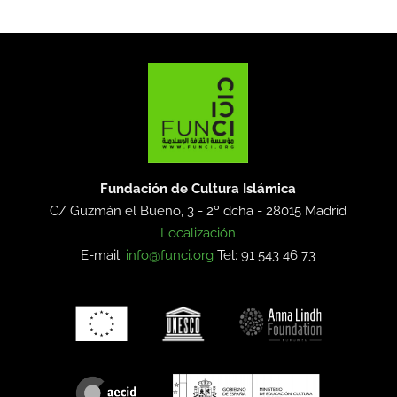
Fundación de Cultura Islámica
C/ Guzmán el Bueno, 3 - 2º dcha -
28015 Madrid
Localización
E-mail:
info@funci.org
Tel: 91 543 46 73