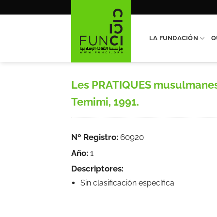
Saltar
al
contenido
LA FUNDACIÓN
Q
Les PRATIQUES musulmanes 
Temimi, 1991.
Nº Registro:
60920
Año:
1
Descriptores:
Sin clasificación específica