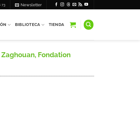
6 73
Newsletter
IÓN
BIBLIOTECA
TIENDA
 Zaghouan, Fondation