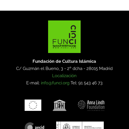
Fundación de Cultura Islámica
C/ Guzmán el Bueno, 3 - 2º dcha -
28015 Madrid
Localización
E-mail:
info@funci.org
Tel: 91 543 46 73