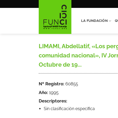
Saltar
al
contenido
LA FUNDACIÓN
Q
LIMAMI, Abdellatif, «Los pe
comunidad nacional», IV Jor
Octubre de 19...
Nº Registro:
60855
Año:
1995
Descriptores:
Sin clasificación específica