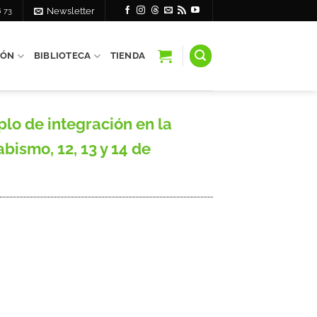
6 73
Newsletter
IÓN
BIBLIOTECA
TIENDA
lo de integración en la
ismo, 12, 13 y 14 de