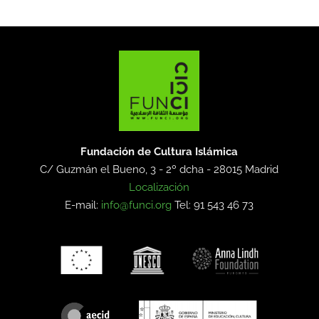
Fundación de Cultura Islámica
C/ Guzmán el Bueno, 3 - 2º dcha -
28015 Madrid
Localización
E-mail:
info@funci.org
Tel: 91 543 46 73