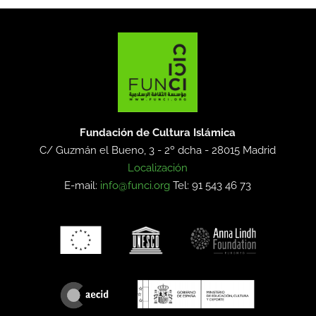
Fundación de Cultura Islámica
C/ Guzmán el Bueno, 3 - 2º dcha -
28015 Madrid
Localización
E-mail:
info@funci.org
Tel: 91 543 46 73