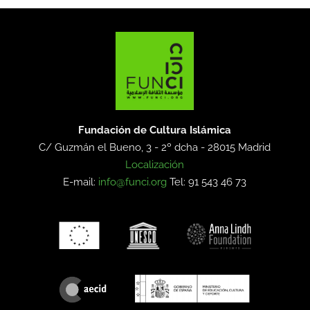
Fundación de Cultura Islámica
C/ Guzmán el Bueno, 3 - 2º dcha -
28015 Madrid
Localización
E-mail:
info@funci.org
Tel: 91 543 46 73