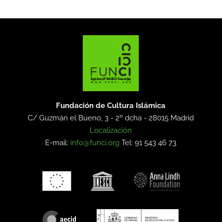
Fundación de Cultura Islámica
C/ Guzmán el Bueno, 3 - 2º dcha -
28015 Madrid
Localización
E-mail:
info@funci.org
Tel: 91 543 46 73