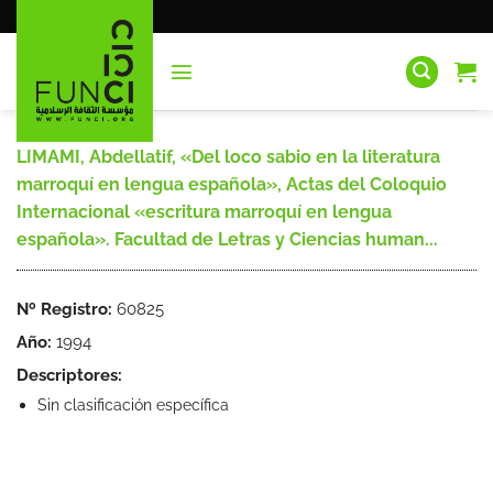
Saltar
al
contenido
LIMAMI, Abdellatif, «Del loco sabio en la literatura
marroquí en lengua española», Actas del Coloquio
Internacional «escritura marroquí en lengua
española». Facultad de Letras y Ciencias human...
Nº Registro:
60825
Año:
1994
Descriptores:
Sin clasificación específica