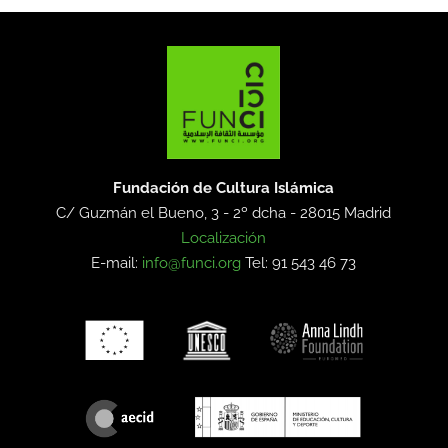
Fundación de Cultura Islámica
C/ Guzmán el Bueno, 3 - 2º dcha -
28015 Madrid
Localización
E-mail:
info@funci.org
Tel: 91 543 46 73