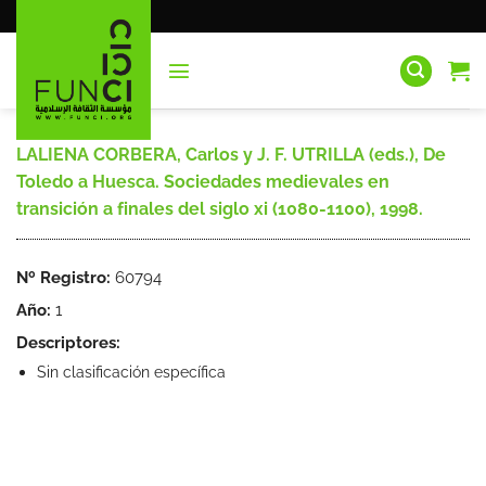
Saltar
al
contenido
LALIENA CORBERA, Carlos y J. F. UTRILLA (eds.), De
Toledo a Huesca. Sociedades medievales en
transición a finales del siglo xi (1080-1100), 1998.
Nº Registro:
60794
Año:
1
Descriptores:
Sin clasificación específica