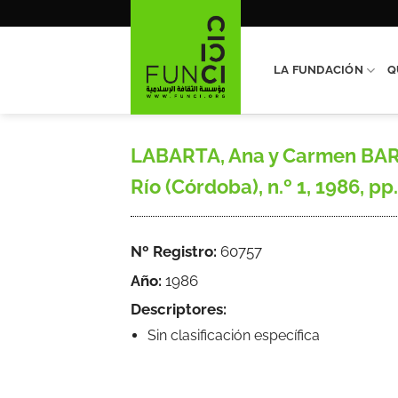
Saltar
al
contenido
LA FUNDACIÓN
Q
LABARTA, Ana y Carmen BARC
Río (Córdoba), n.º 1, 1986, pp
Nº Registro:
60757
Año:
1986
Descriptores:
Sin clasificación específica