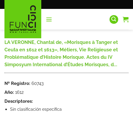
Saltar
al
contenido
LA VERONNE, Chantal de, «Morisques à Tanger et
Ceuta en 1612 et 1613», Métiers, Vie Religieuse et
Problématique d’Histoire Morisque. Actes du IV
Simposyum International d’Études Morisques, d...
Nº Registro:
60743
Año:
1612
Descriptores:
Sin clasificación específica