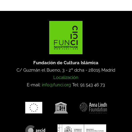
Fundación de Cultura Islámica
C/ Guzmán el Bueno, 3 - 2º dcha -
28015 Madrid
Localización
E-mail:
info@funci.org
Tel: 91 543 46 73