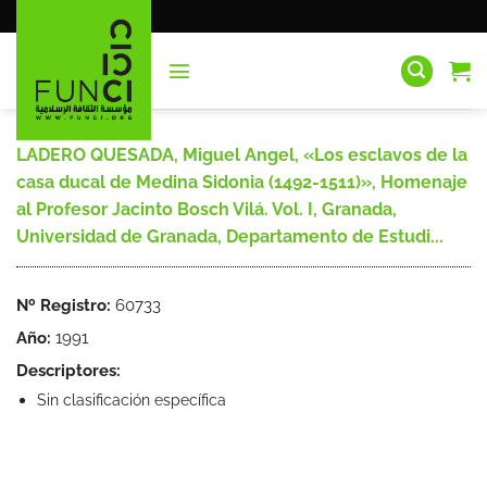
Saltar
al
contenido
LADERO QUESADA, Miguel Angel, «Los esclavos de la
casa ducal de Medina Sidonia (1492-1511)», Homenaje
al Profesor Jacinto Bosch Vilá. Vol. I, Granada,
Universidad de Granada, Departamento de Estudi...
Nº Registro:
60733
Año:
1991
Descriptores:
Sin clasificación específica