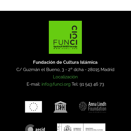
Fundación de Cultura Islámica
C/ Guzmán el Bueno, 3 - 2º dcha -
28015 Madrid
Localización
E-mail:
info@funci.org
Tel: 91 543 46 73