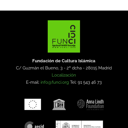
Fundación de Cultura Islámica
C/ Guzmán el Bueno, 3 - 2º dcha -
28015 Madrid
Localización
E-mail:
info@funci.org
Tel: 91 543 46 73