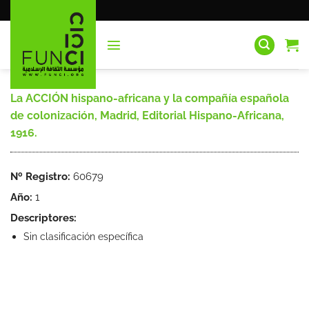
Saltar
al
contenido
La ACCIÓN hispano-africana y la compañía española
de colonización, Madrid, Editorial Hispano-Africana,
1916.
Nº Registro:
60679
Año:
1
Descriptores:
Sin clasificación específica