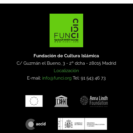
Fundación de Cultura Islámica
C/ Guzmán el Bueno, 3 - 2º dcha -
28015 Madrid
Localización
E-mail:
info@funci.org
Tel: 91 543 46 73