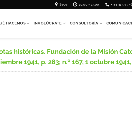
Sede
10:00 - 14:00
+ 34 91 543 4
UÉ HACEMOS
INVOLÚCRATE
CONSULTORÍA
COMUNICAC
as históricas. Fundación de la Misión Cató
tiembre 1941, p. 283; n.º 167, 1 octubre 1941,