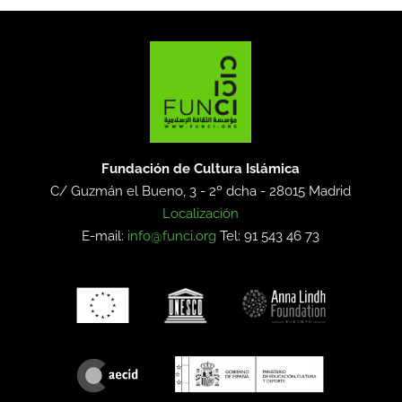
Fundación de Cultura Islámica
C/ Guzmán el Bueno, 3 - 2º dcha -
28015 Madrid
Localización
E-mail:
info@funci.org
Tel: 91 543 46 73