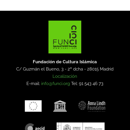
Fundación de Cultura Islámica
C/ Guzmán el Bueno, 3 - 2º dcha -
28015 Madrid
Localización
E-mail:
info@funci.org
Tel: 91 543 46 73