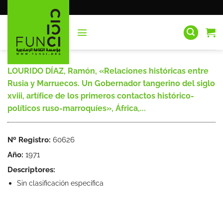
Saltar
al
contenido
LOURIDO DÍAZ, Ramón, «Relaciones históricas entre
Rusia y Marruecos. Un Gobernador tangerino del siglo
xviii, artífice de los primeros contactos histórico-
políticos ruso-marroquíes», África,...
Nº Registro:
60626
Año:
1971
Descriptores:
Sin clasificación específica