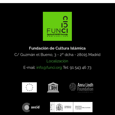
Fundación de Cultura Islámica
C/ Guzmán el Bueno, 3 - 2º dcha -
28015 Madrid
Localización
E-mail:
info@funci.org
Tel: 91 543 46 73