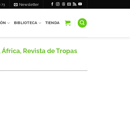
6 73
Newsletter
IÓN
BIBLIOTECA
TIENDA
África, Revista de Tropas