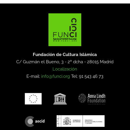
Fundación de Cultura Islámica
C/ Guzmán el Bueno, 3 - 2º dcha -
28015 Madrid
Localización
E-mail:
info@funci.org
Tel: 91 543 46 73