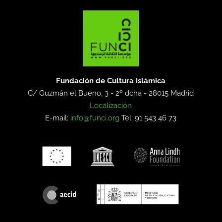
Fundación de Cultura Islámica
C/ Guzmán el Bueno, 3 - 2º dcha -
28015 Madrid
Localización
E-mail:
info@funci.org
Tel: 91 543 46 73