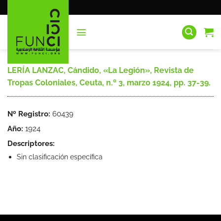
Saltar
al
contenido
LERÍA LANZAC, Cándido, «La Legión», Revista de
Tropas Coloniales, Ceuta, n.º 3, marzo 1924, pp. 37-39.
Nº Registro:
60439
Año:
1924
Descriptores:
Sin clasificación específica