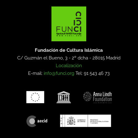
Fundación de Cultura Islámica
C/ Guzmán el Bueno, 3 - 2º dcha -
28015 Madrid
Localización
E-mail:
info@funci.org
Tel: 91 543 46 73