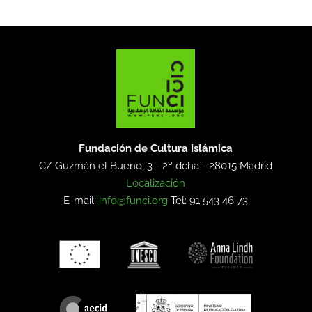
Fundación de Cultura Islámica
C/ Guzmán el Bueno, 3 - 2º dcha -
28015 Madrid
Localización
E-mail:
info@funci.org
Tel: 91 543 46 73