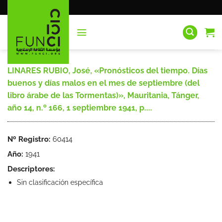
Saltar
al
contenido
LINARES RUBIO, José, «Pronósticos del tiempo. Días
buenos y días malos en el mes de septiembre (del
libro árabe de las Tormentas)», Mauritania, Tánger,
año 14, n.º 166, 1 septiembre 1941, p....
Nº Registro:
60414
Año:
1941
Descriptores:
Sin clasificación específica