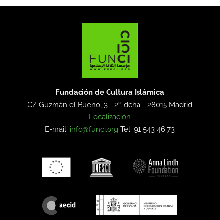
Fundación de Cultura Islámica
C/ Guzmán el Bueno, 3 - 2º dcha -
28015 Madrid
Localización
E-mail:
info@funci.org
Tel: 91 543 46 73