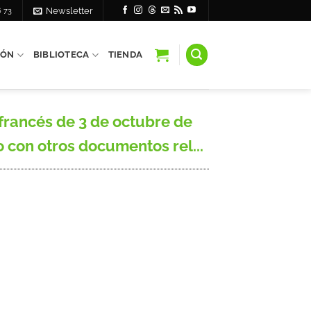
6 73
Newsletter
IÓN
BIBLIOTECA
TIENDA
rancés de 3 de octubre de
o con otros documentos rel...