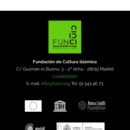
Fundación de Cultura Islámica
C/ Guzmán el Bueno, 3 - 2º dcha -
28015 Madrid
Localización
E-mail:
info@funci.org
Tel: 91 543 46 73