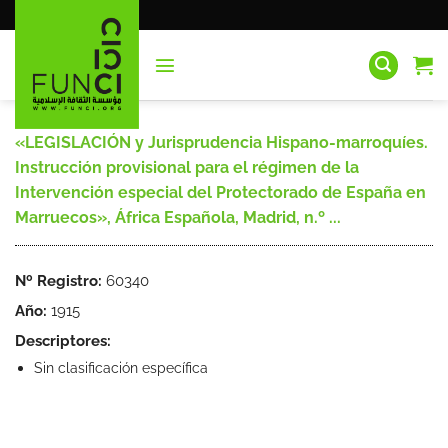
Saltar
al
contenido
«LEGISLACIÓN y Jurisprudencia Hispano-marroquíes.
Instrucción provisional para el régimen de la
Intervención especial del Protectorado de España en
Marruecos», África Española, Madrid, n.º ...
Nº Registro:
60340
Año:
1915
Descriptores:
Sin clasificación específica