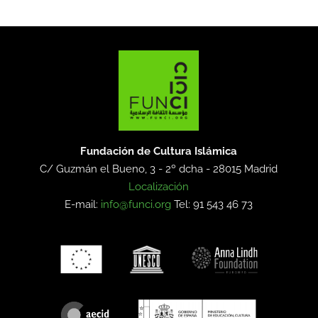
Fundación de Cultura Islámica
C/ Guzmán el Bueno, 3 - 2º dcha -
28015 Madrid
Localización
E-mail:
info@funci.org
Tel: 91 543 46 73