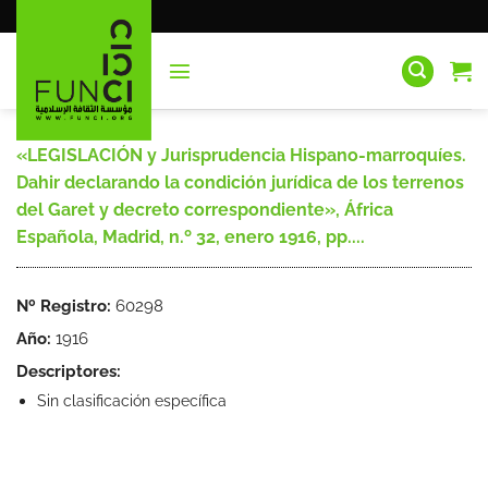
Saltar
al
contenido
«LEGISLACIÓN y Jurisprudencia Hispano-marroquíes.
Dahir declarando la condición jurídica de los terrenos
del Garet y decreto correspondiente», África
Española, Madrid, n.º 32, enero 1916, pp....
Nº Registro:
60298
Año:
1916
Descriptores:
Sin clasificación específica