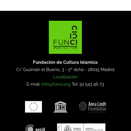
Fundación de Cultura Islámica
C/ Guzmán el Bueno, 3 - 2º dcha -
28015 Madrid
Localización
E-mail:
info@funci.org
Tel: 91 543 46 73