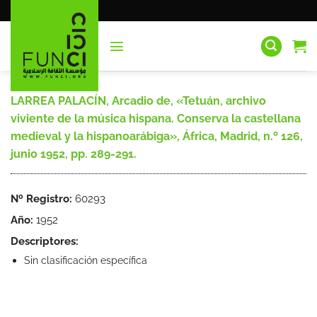
Saltar
al
contenido
LARREA PALACÍN, Arcadio de, «Tetuán, archivo
viviente de la música hispana. Conserva la castellana
medieval y la hispanoarábiga», África, Madrid, n.º 126,
junio 1952, pp. 289-291.
Nº Registro:
60293
Año:
1952
Descriptores:
Sin clasificación específica