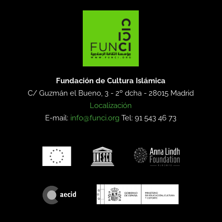
Fundación de Cultura Islámica
C/ Guzmán el Bueno, 3 - 2º dcha -
28015 Madrid
Localización
E-mail:
info@funci.org
Tel: 91 543 46 73