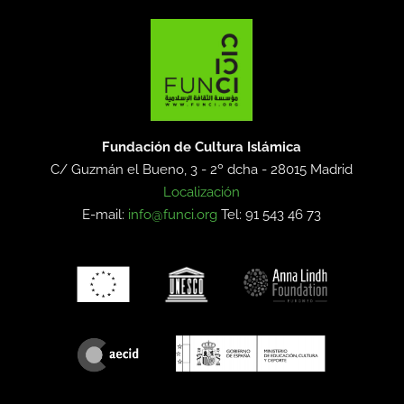
Fundación de Cultura Islámica
C/ Guzmán el Bueno, 3 - 2º dcha -
28015 Madrid
Localización
E-mail:
info@funci.org
Tel: 91 543 46 73