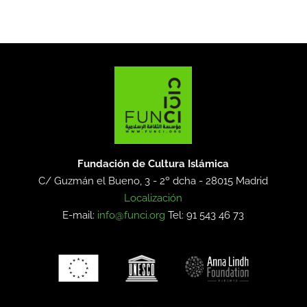
Fundación de Cultura Islámica
C/ Guzmán el Bueno, 3 - 2º dcha -
28015 Madrid
Localización
E-mail:
info@funci.org
Tel: 91 543 46 73