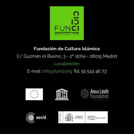
Fundación de Cultura Islámica
C/ Guzmán el Bueno, 3 - 2º dcha -
28015 Madrid
Localización
E-mail:
info@funci.org
Tel: 91 543 46 73