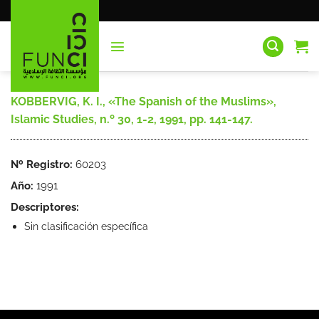
Saltar
al
contenido
KOBBERVIG, K. I., «The Spanish of the Muslims»,
Islamic Studies, n.º 30, 1-2, 1991, pp. 141-147.
Nº Registro:
60203
Año:
1991
Descriptores:
Sin clasificación específica