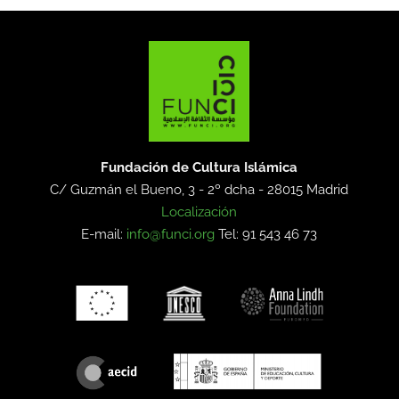
Fundación de Cultura Islámica
C/ Guzmán el Bueno, 3 - 2º dcha -
28015 Madrid
Localización
E-mail:
info@funci.org
Tel: 91 543 46 73